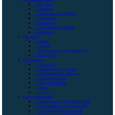
- Медали
- Награды
- Настольные приборы
- Открытки
- Плакетки
- Подарочные наборы
- Шильды
Для дома
- Декор
- Другое
- Инструменты и мультитулы
- Искусство
Для отдыха
- Дача и сад
- Для отдыха на пляже
- Для отдыха на природе
- Для релаксации
- Для спа и сауны
- Игры
- Пледы
Для путешествий
- Аксессуары для путешествий
- Для активных путешествий
- Для самолетов и поездов