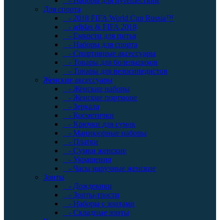
- Наборы для путешествий
Для спорта
- 2018 FIFA World Cup Russia™
- adidas & FIFA 2018
- Емкости для питья
- Наборы для спорта
- Спортивные аксессуары
- Товары для болельщиков
- Товары для велосипедистов
Женские аксессуары
- Женские наборы
- Женские портмоне
- Зеркала
- Косметички
- Крючки для сумок
- Маникюрные наборы
- Платки
- Сумки женские
- Украшения
- Часы наручные женские
Зонты
- Дождевики
- Зонты-трости
- Наборы с зонтами
- Складные зонты