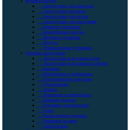
Кухня и посуда
- Аксессуары для алкоголя
- Аксессуары для вина
- Аксессуары для кухни
- Аксессуары для чая и кофе
- Емкости для питья
- Контейнеры для еды
- Кружки и стаканы
- Посуда
- Термокружки и термосы
Личные аксессуары
- Аксессуары в русском стиле
- Аксессуары для одежды и обуви
- Брелоки
- Визитницы и ключницы
- Гигиенические средства
- Для курения
- Значки
- Кошельки и монетницы
- Наборы унисекс
- Обложки для паспорта
- Очки
- Религиозные подарки
- Ремешки на шею
- Таблетницы