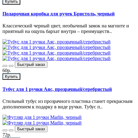
Купить
Подарочная коробка для ручек Бристоль, черный
Классический черный цвет, необычный замок на магните и
приятный на ощупь бархат внутри – преимуществ..
Быстрый заказ
60р.
Купить
Тубус для 1 ручки Аяс, прозрачный/серебристый
Стильный тубус из прозрачного пластика станет прекрасным
дополнением к подарку в виде ручки. Тубус п..
Быстрый заказ
72р.