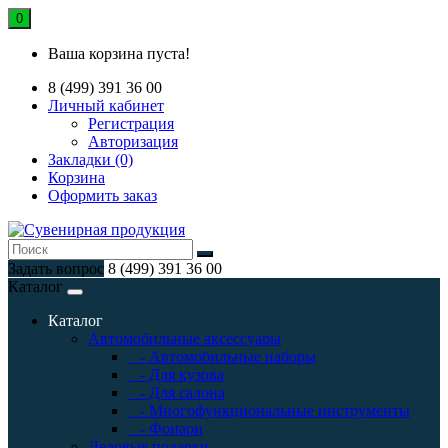
0
Ваша корзина пуста!
8 (499) 391 36 00
Личный кабинет
Регистрация
Авторизация
Закладки (0)
Корзина
Оформить заказ
Задать вопрос
8 (499) 391 36 00
Каталог
Каталог
Автомобильные аксессуары
- Автомобильные наборы
- Для кузова
- Для салона
- Многофункциональные инструменты
- Фонари
Деловые подарки