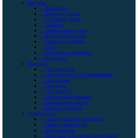
Текстиль
- Бейсболки
- Брюки и шорты
- Головные уборы
- Жилеты
- Зимние аксессуары
- Куртки и ветровки
- Офисные рубашки
- Поло
- Свитеры и толстовки
- Футболки
Упаковка
- Для алкоголя
- Для блокнотов и ежедневников
- Для кружек
- Для ручек
- Для флешек
- Подарочная упаковка
- Подарочные пакеты
- Прочая упаковка
Электроника
- Аксессуары для мобильных
- Аксессуары для ПК
- Видеокамеры
- Зарядные устройства (power bank)