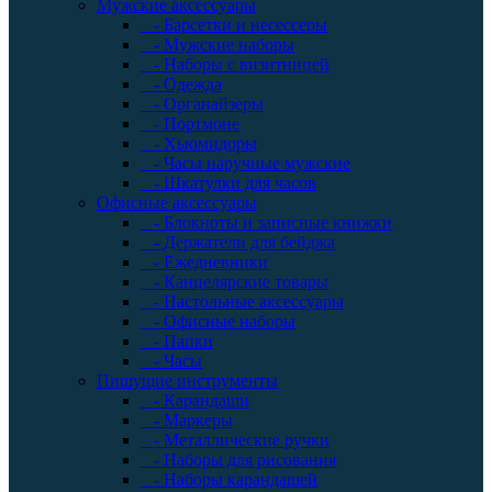
Мужские аксессуары
- Барсетки и несессеры
- Мужские наборы
- Наборы с визитницей
- Одежда
- Органайзеры
- Портмоне
- Хьюмидоры
- Часы наручные мужские
- Шкатулки для часов
Офисные аксессуары
- Блокноты и записные книжки
- Держатели для бейджа
- Ежедневники
- Канцелярские товары
- Настольные аксессуары
- Офисные наборы
- Папки
- Часы
Пишущие инструменты
- Карандаши
- Маркеры
- Металлические ручки
- Наборы для рисования
- Наборы карандашей