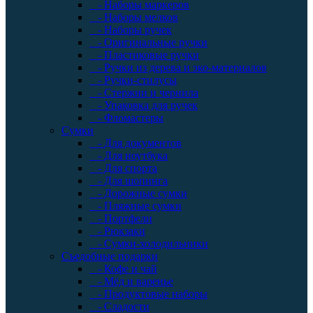
- Наборы маркеров
- Наборы мелков
- Наборы ручек
- Оригинальные ручки
- Пластиковые ручки
- Ручки из дерева и эко-материалов
- Ручки-стилусы
- Стержни и чернила
- Упаковка для ручек
- Фломастеры
Сумки
- Для документов
- Для ноутбука
- Для спорта
- Для шопинга
- Дорожные сумки
- Пляжные сумки
- Портфели
- Рюкзаки
- Сумки-холодильники
Съедобные подарки
- Кофе и чай
- Мёд и варенье
- Продуктовые наборы
- Сладости