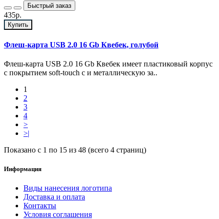
Быстрый заказ
435р.
Купить
Флеш-карта USB 2.0 16 Gb Квебек, голубой
Флеш-карта USB 2.0 16 Gb Квебек имеет пластиковый корпус
с покрытием soft-touch с и металлическую за..
1
2
3
4
>
>|
Показано с 1 по 15 из 48 (всего 4 страниц)
Информация
Виды нанесения логотипа
Доставка и оплата
Контакты
Условия соглашения