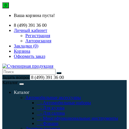
0
Ваша корзина пуста!
8 (499) 391 36 00
Личный кабинет
Регистрация
Авторизация
Закладки (0)
Корзина
Оформить заказ
Задать вопрос
8 (499) 391 36 00
Каталог
Каталог
Автомобильные аксессуары
- Автомобильные наборы
- Для кузова
- Для салона
- Многофункциональные инструменты
- Фонари
Деловые подарки