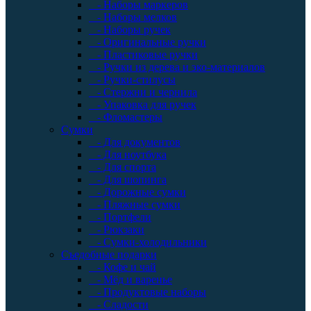
- Наборы маркеров
- Наборы мелков
- Наборы ручек
- Оригинальные ручки
- Пластиковые ручки
- Ручки из дерева и эко-материалов
- Ручки-стилусы
- Стержни и чернила
- Упаковка для ручек
- Фломастеры
Сумки
- Для документов
- Для ноутбука
- Для спорта
- Для шопинга
- Дорожные сумки
- Пляжные сумки
- Портфели
- Рюкзаки
- Сумки-холодильники
Съедобные подарки
- Кофе и чай
- Мёд и варенье
- Продуктовые наборы
- Сладости