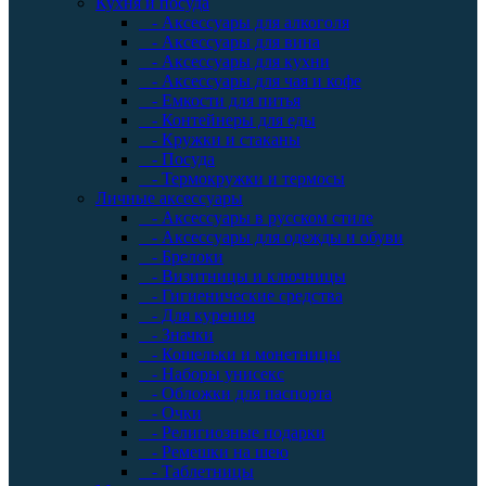
Кухня и посуда
- Аксессуары для алкоголя
- Аксессуары для вина
- Аксессуары для кухни
- Аксессуары для чая и кофе
- Емкости для питья
- Контейнеры для еды
- Кружки и стаканы
- Посуда
- Термокружки и термосы
Личные аксессуары
- Аксессуары в русском стиле
- Аксессуары для одежды и обуви
- Брелоки
- Визитницы и ключницы
- Гигиенические средства
- Для курения
- Значки
- Кошельки и монетницы
- Наборы унисекс
- Обложки для паспорта
- Очки
- Религиозные подарки
- Ремешки на шею
- Таблетницы