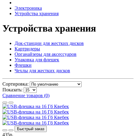
Электроника
Устройства хранения
Устройства хранения
Док-станции для жестких дисков
Картридеры
Органайзеры для аксессуаров
Упаковка для флешек
Флешки
Чехлы для жестких дисков
Сортировка:
Показать:
Сравнение товаров (0)
Быстрый заказ
435р.