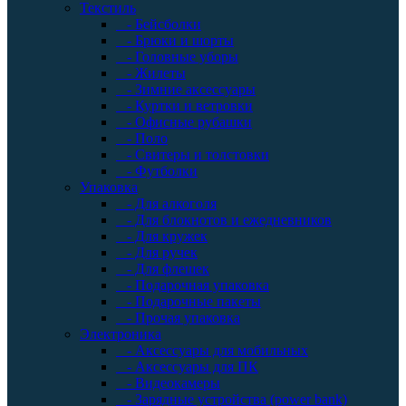
Текстиль
- Бейсболки
- Брюки и шорты
- Головные уборы
- Жилеты
- Зимние аксессуары
- Куртки и ветровки
- Офисные рубашки
- Поло
- Свитеры и толстовки
- Футболки
Упаковка
- Для алкоголя
- Для блокнотов и ежедневников
- Для кружек
- Для ручек
- Для флешек
- Подарочная упаковка
- Подарочные пакеты
- Прочая упаковка
Электроника
- Аксессуары для мобильных
- Аксессуары для ПК
- Видеокамеры
- Зарядные устройства (power bank)