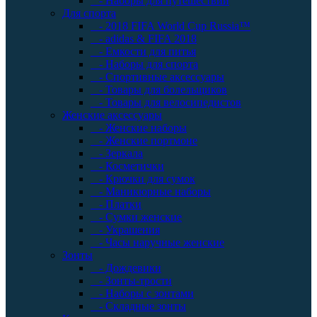
- Наборы для путешествий
Для спорта
- 2018 FIFA World Cup Russia™
- adidas & FIFA 2018
- Емкости для питья
- Наборы для спорта
- Спортивные аксессуары
- Товары для болельщиков
- Товары для велосипедистов
Женские аксессуары
- Женские наборы
- Женские портмоне
- Зеркала
- Косметички
- Крючки для сумок
- Маникюрные наборы
- Платки
- Сумки женские
- Украшения
- Часы наручные женские
Зонты
- Дождевики
- Зонты-трости
- Наборы с зонтами
- Складные зонты