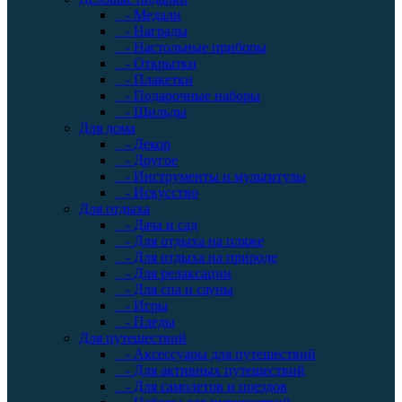
- Медали
- Награды
- Настольные приборы
- Открытки
- Плакетки
- Подарочные наборы
- Шильды
Для дома
- Декор
- Другое
- Инструменты и мультитулы
- Искусство
Для отдыха
- Дача и сад
- Для отдыха на пляже
- Для отдыха на природе
- Для релаксации
- Для спа и сауны
- Игры
- Пледы
Для путешествий
- Аксессуары для путешествий
- Для активных путешествий
- Для самолетов и поездов