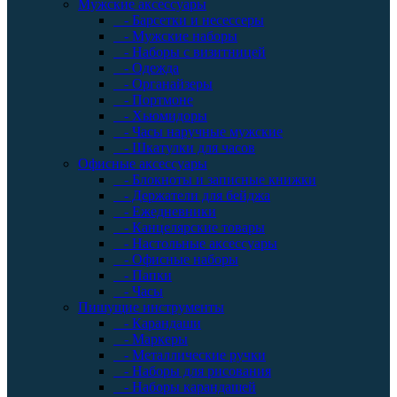
Мужские аксессуары
- Барсетки и несессеры
- Мужские наборы
- Наборы с визитницей
- Одежда
- Органайзеры
- Портмоне
- Хьюмидоры
- Часы наручные мужские
- Шкатулки для часов
Офисные аксессуары
- Блокноты и записные книжки
- Держатели для бейджа
- Ежедневники
- Канцелярские товары
- Настольные аксессуары
- Офисные наборы
- Папки
- Часы
Пишущие инструменты
- Карандаши
- Маркеры
- Металлические ручки
- Наборы для рисования
- Наборы карандашей