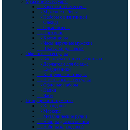
Мужские аксессуары
- Барсетки и несессеры
- Мужские наборы
- Наборы с визитницей
- Одежда
- Органайзеры
- Портмоне
- Хьюмидоры
- Часы наручные мужские
- Шкатулки для часов
Офисные аксессуары
- Блокноты и записные книжки
- Держатели для бейджа
- Ежедневники
- Канцелярские товары
- Настольные аксессуары
- Офисные наборы
- Папки
- Часы
Пишущие инструменты
- Карандаши
- Маркеры
- Металлические ручки
- Наборы для рисования
- Наборы карандашей