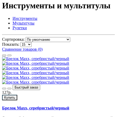
Инструменты и мультитулы
Инструменты
Мультитулы
Рулетки
Сортировка:
Показать:
Сравнение товаров (0)
Быстрый заказ
127р.
Купить
Брелок Maxx, серебристый/черный