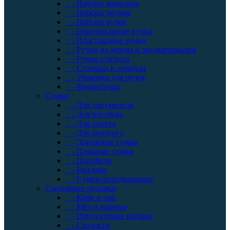
- Наборы маркеров
- Наборы мелков
- Наборы ручек
- Оригинальные ручки
- Пластиковые ручки
- Ручки из дерева и эко-материалов
- Ручки-стилусы
- Стержни и чернила
- Упаковка для ручек
- Фломастеры
Сумки
- Для документов
- Для ноутбука
- Для спорта
- Для шопинга
- Дорожные сумки
- Пляжные сумки
- Портфели
- Рюкзаки
- Сумки-холодильники
Съедобные подарки
- Кофе и чай
- Мёд и варенье
- Продуктовые наборы
- Сладости