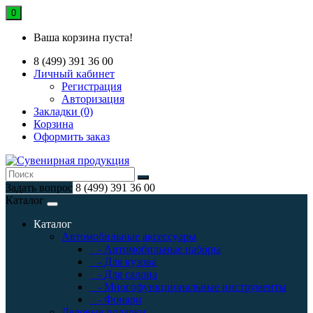
0
Ваша корзина пуста!
8 (499) 391 36 00
Личный кабинет
Регистрация
Авторизация
Закладки (0)
Корзина
Оформить заказ
Задать вопрос
8 (499) 391 36 00
Каталог
Каталог
Автомобильные аксессуары
- Автомобильные наборы
- Для кузова
- Для салона
- Многофункциональные инструменты
- Фонари
Деловые подарки