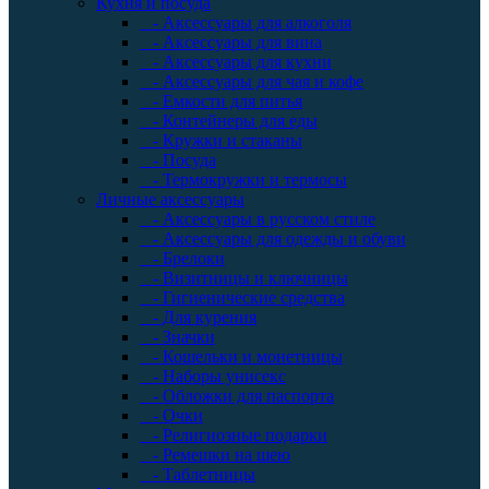
Кухня и посуда
- Аксессуары для алкоголя
- Аксессуары для вина
- Аксессуары для кухни
- Аксессуары для чая и кофе
- Емкости для питья
- Контейнеры для еды
- Кружки и стаканы
- Посуда
- Термокружки и термосы
Личные аксессуары
- Аксессуары в русском стиле
- Аксессуары для одежды и обуви
- Брелоки
- Визитницы и ключницы
- Гигиенические средства
- Для курения
- Значки
- Кошельки и монетницы
- Наборы унисекс
- Обложки для паспорта
- Очки
- Религиозные подарки
- Ремешки на шею
- Таблетницы