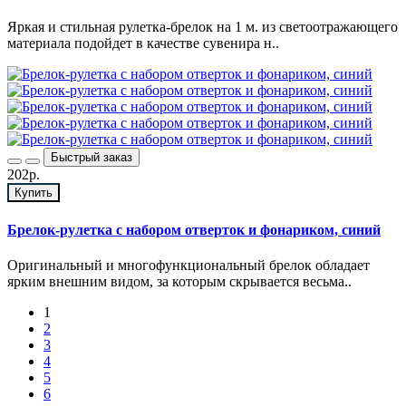
Яркая и стильная рулетка-брелок на 1 м. из светоотражающего
материала подойдет в качестве сувенира н..
Быстрый заказ
202р.
Купить
Брелок-рулетка с набором отверток и фонариком, синий
Оригинальный и многофункциональный брелок обладает
ярким внешним видом, за которым скрывается весьма..
1
2
3
4
5
6