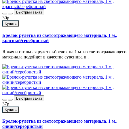
Быстрый заказ
30р.
Купить
Брелок-рулетка из светоотражающего материала, 1 м.,
красный/серебристый
Яркая и стильная рулетка-брелок на 1 м. из светоотражающего
материала подойдет в качестве сувенира н..
Быстрый заказ
37р.
Купить
Брелок-рулетка из светоотражающего материала, 1 м.,
синий/серебристый