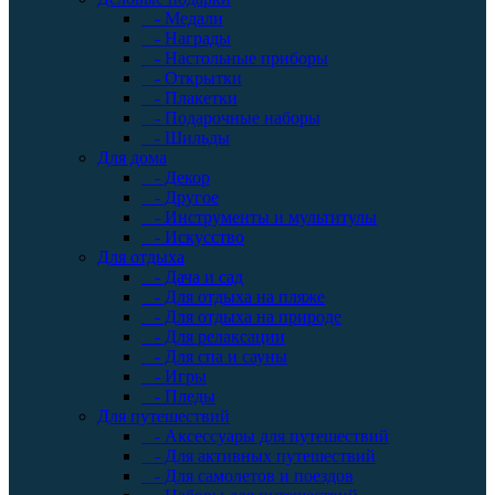
- Медали
- Награды
- Настольные приборы
- Открытки
- Плакетки
- Подарочные наборы
- Шильды
Для дома
- Декор
- Другое
- Инструменты и мультитулы
- Искусство
Для отдыха
- Дача и сад
- Для отдыха на пляже
- Для отдыха на природе
- Для релаксации
- Для спа и сауны
- Игры
- Пледы
Для путешествий
- Аксессуары для путешествий
- Для активных путешествий
- Для самолетов и поездов