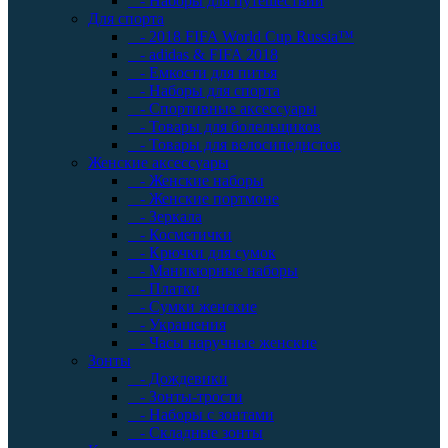
- Наборы для путешествий
Для спорта
- 2018 FIFA World Cup Russia™
- adidas & FIFA 2018
- Емкости для питья
- Наборы для спорта
- Спортивные аксессуары
- Товары для болельщиков
- Товары для велосипедистов
Женские аксессуары
- Женские наборы
- Женские портмоне
- Зеркала
- Косметички
- Крючки для сумок
- Маникюрные наборы
- Платки
- Сумки женские
- Украшения
- Часы наручные женские
Зонты
- Дождевики
- Зонты-трости
- Наборы с зонтами
- Складные зонты