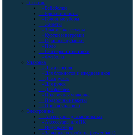
Текстиль
- Бейсболки
- Брюки и шорты
- Головные уборы
- Жилеты
- Зимние аксессуары
- Куртки и ветровки
- Офисные рубашки
- Поло
- Свитеры и толстовки
- Футболки
Упаковка
- Для алкоголя
- Для блокнотов и ежедневников
- Для кружек
- Для ручек
- Для флешек
- Подарочная упаковка
- Подарочные пакеты
- Прочая упаковка
Электроника
- Аксессуары для мобильных
- Аксессуары для ПК
- Видеокамеры
- Зарядные устройства (power bank)