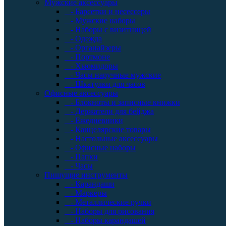
Мужские аксессуары
- Барсетки и несессеры
- Мужские наборы
- Наборы с визитницей
- Одежда
- Органайзеры
- Портмоне
- Хьюмидоры
- Часы наручные мужские
- Шкатулки для часов
Офисные аксессуары
- Блокноты и записные книжки
- Держатели для бейджа
- Ежедневники
- Канцелярские товары
- Настольные аксессуары
- Офисные наборы
- Папки
- Часы
Пишущие инструменты
- Карандаши
- Маркеры
- Металлические ручки
- Наборы для рисования
- Наборы карандашей