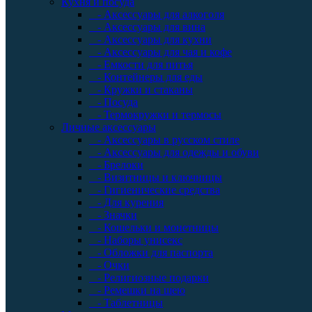
Кухня и посуда
- Аксессуары для алкоголя
- Аксессуары для вина
- Аксессуары для кухни
- Аксессуары для чая и кофе
- Емкости для питья
- Контейнеры для еды
- Кружки и стаканы
- Посуда
- Термокружки и термосы
Личные аксессуары
- Аксессуары в русском стиле
- Аксессуары для одежды и обуви
- Брелоки
- Визитницы и ключницы
- Гигиенические средства
- Для курения
- Значки
- Кошельки и монетницы
- Наборы унисекс
- Обложки для паспорта
- Очки
- Религиозные подарки
- Ремешки на шею
- Таблетницы