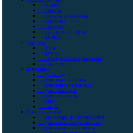
- Медали
- Награды
- Настольные приборы
- Открытки
- Плакетки
- Подарочные наборы
- Шильды
Для дома
- Декор
- Другое
- Инструменты и мультитулы
- Искусство
Для отдыха
- Дача и сад
- Для отдыха на пляже
- Для отдыха на природе
- Для релаксации
- Для спа и сауны
- Игры
- Пледы
Для путешествий
- Аксессуары для путешествий
- Для активных путешествий
- Для самолетов и поездов