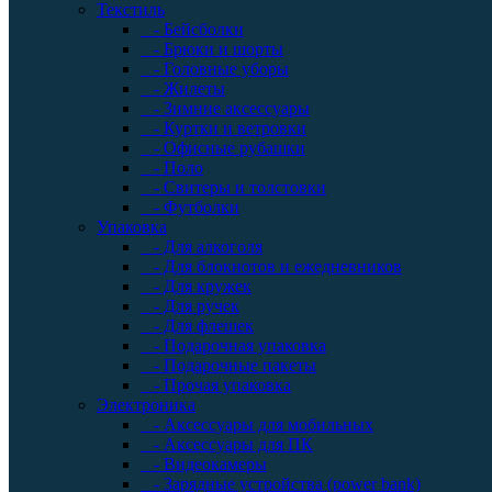
Текстиль
- Бейсболки
- Брюки и шорты
- Головные уборы
- Жилеты
- Зимние аксессуары
- Куртки и ветровки
- Офисные рубашки
- Поло
- Свитеры и толстовки
- Футболки
Упаковка
- Для алкоголя
- Для блокнотов и ежедневников
- Для кружек
- Для ручек
- Для флешек
- Подарочная упаковка
- Подарочные пакеты
- Прочая упаковка
Электроника
- Аксессуары для мобильных
- Аксессуары для ПК
- Видеокамеры
- Зарядные устройства (power bank)