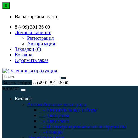
0
Ваша корзина пуста!
8 (499) 391 36 00
Личный кабинет
Регистрация
Авторизация
Закладки (0)
Корзина
Оформить заказ
Задать вопрос
8 (499) 391 36 00
Каталог
Каталог
Автомобильные аксессуары
- Автомобильные наборы
- Для кузова
- Для салона
- Многофункциональные инструменты
- Фонари
Деловые подарки