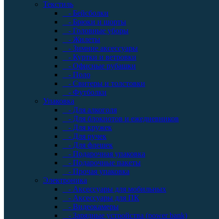
Текстиль
- Бейсболки
- Брюки и шорты
- Головные уборы
- Жилеты
- Зимние аксессуары
- Куртки и ветровки
- Офисные рубашки
- Поло
- Свитеры и толстовки
- Футболки
Упаковка
- Для алкоголя
- Для блокнотов и ежедневников
- Для кружек
- Для ручек
- Для флешек
- Подарочная упаковка
- Подарочные пакеты
- Прочая упаковка
Электроника
- Аксессуары для мобильных
- Аксессуары для ПК
- Видеокамеры
- Зарядные устройства (power bank)