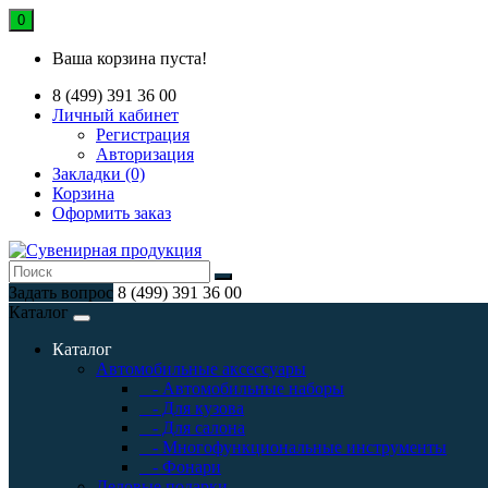
0
Ваша корзина пуста!
8 (499) 391 36 00
Личный кабинет
Регистрация
Авторизация
Закладки (0)
Корзина
Оформить заказ
Задать вопрос
8 (499) 391 36 00
Каталог
Каталог
Автомобильные аксессуары
- Автомобильные наборы
- Для кузова
- Для салона
- Многофункциональные инструменты
- Фонари
Деловые подарки