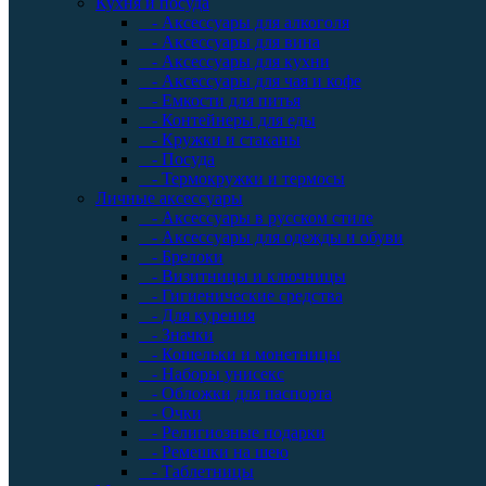
Кухня и посуда
- Аксессуары для алкоголя
- Аксессуары для вина
- Аксессуары для кухни
- Аксессуары для чая и кофе
- Емкости для питья
- Контейнеры для еды
- Кружки и стаканы
- Посуда
- Термокружки и термосы
Личные аксессуары
- Аксессуары в русском стиле
- Аксессуары для одежды и обуви
- Брелоки
- Визитницы и ключницы
- Гигиенические средства
- Для курения
- Значки
- Кошельки и монетницы
- Наборы унисекс
- Обложки для паспорта
- Очки
- Религиозные подарки
- Ремешки на шею
- Таблетницы