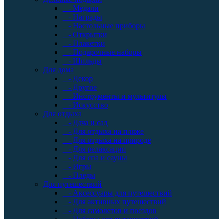
- Медали
- Награды
- Настольные приборы
- Открытки
- Плакетки
- Подарочные наборы
- Шильды
Для дома
- Декор
- Другое
- Инструменты и мультитулы
- Искусство
Для отдыха
- Дача и сад
- Для отдыха на пляже
- Для отдыха на природе
- Для релаксации
- Для спа и сауны
- Игры
- Пледы
Для путешествий
- Аксессуары для путешествий
- Для активных путешествий
- Для самолетов и поездов