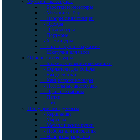
Мужские аксессуары
- Барсетки и несессеры
- Мужские наборы
- Наборы с визитницей
- Одежда
- Органайзеры
- Портмоне
- Хьюмидоры
- Часы наручные мужские
- Шкатулки для часов
Офисные аксессуары
- Блокноты и записные книжки
- Держатели для бейджа
- Ежедневники
- Канцелярские товары
- Настольные аксессуары
- Офисные наборы
- Папки
- Часы
Пишущие инструменты
- Карандаши
- Маркеры
- Металлические ручки
- Наборы для рисования
- Наборы карандашей