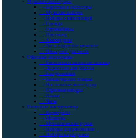
Мужские аксессуары
- Барсетки и несессеры
- Мужские наборы
- Наборы с визитницей
- Одежда
- Органайзеры
- Портмоне
- Хьюмидоры
- Часы наручные мужские
- Шкатулки для часов
Офисные аксессуары
- Блокноты и записные книжки
- Держатели для бейджа
- Ежедневники
- Канцелярские товары
- Настольные аксессуары
- Офисные наборы
- Папки
- Часы
Пишущие инструменты
- Карандаши
- Маркеры
- Металлические ручки
- Наборы для рисования
- Наборы карандашей