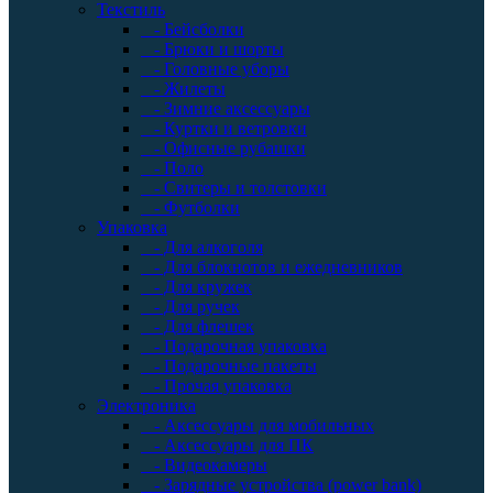
Текстиль
- Бейсболки
- Брюки и шорты
- Головные уборы
- Жилеты
- Зимние аксессуары
- Куртки и ветровки
- Офисные рубашки
- Поло
- Свитеры и толстовки
- Футболки
Упаковка
- Для алкоголя
- Для блокнотов и ежедневников
- Для кружек
- Для ручек
- Для флешек
- Подарочная упаковка
- Подарочные пакеты
- Прочая упаковка
Электроника
- Аксессуары для мобильных
- Аксессуары для ПК
- Видеокамеры
- Зарядные устройства (power bank)