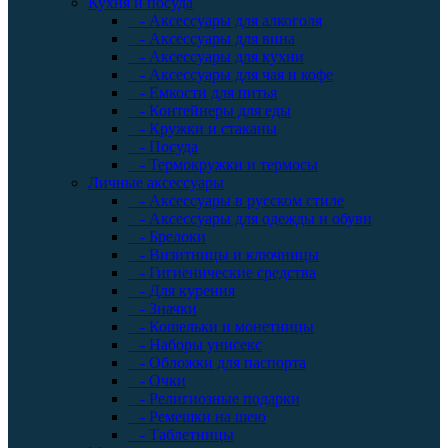
Кухня и посуда
- Аксессуары для алкоголя
- Аксессуары для вина
- Аксессуары для кухни
- Аксессуары для чая и кофе
- Емкости для питья
- Контейнеры для еды
- Кружки и стаканы
- Посуда
- Термокружки и термосы
Личные аксессуары
- Аксессуары в русском стиле
- Аксессуары для одежды и обуви
- Брелоки
- Визитницы и ключницы
- Гигиенические средства
- Для курения
- Значки
- Кошельки и монетницы
- Наборы унисекс
- Обложки для паспорта
- Очки
- Религиозные подарки
- Ремешки на шею
- Таблетницы