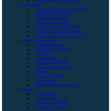
- Наборы для путешествий
Для спорта
- 2018 FIFA World Cup Russia™
- adidas & FIFA 2018
- Емкости для питья
- Наборы для спорта
- Спортивные аксессуары
- Товары для болельщиков
- Товары для велосипедистов
Женские аксессуары
- Женские наборы
- Женские портмоне
- Зеркала
- Косметички
- Крючки для сумок
- Маникюрные наборы
- Платки
- Сумки женские
- Украшения
- Часы наручные женские
Зонты
- Дождевики
- Зонты-трости
- Наборы с зонтами
- Складные зонты