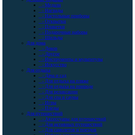
- Медали
- Награды
- Настольные приборы
- Открытки
- Плакетки
- Подарочные наборы
- Шильды
Для дома
- Декор
- Другое
- Инструменты и мультитулы
- Искусство
Для отдыха
- Дача и сад
- Для отдыха на пляже
- Для отдыха на природе
- Для релаксации
- Для спа и сауны
- Игры
- Пледы
Для путешествий
- Аксессуары для путешествий
- Для активных путешествий
- Для самолетов и поездов