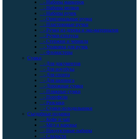
- Наборы маркеров
- Наборы мелков
- Наборы ручек
- Оригинальные ручки
- Пластиковые ручки
- Ручки из дерева и эко-материалов
- Ручки-стилусы
- Стержни и чернила
- Упаковка для ручек
- Фломастеры
Сумки
- Для документов
- Для ноутбука
- Для спорта
- Для шопинга
- Дорожные сумки
- Пляжные сумки
- Портфели
- Рюкзаки
- Сумки-холодильники
Съедобные подарки
- Кофе и чай
- Мёд и варенье
- Продуктовые наборы
- Сладости