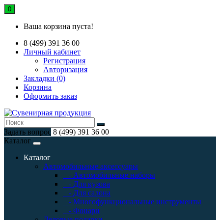
0
Ваша корзина пуста!
8 (499) 391 36 00
Личный кабинет
Регистрация
Авторизация
Закладки (0)
Корзина
Оформить заказ
Задать вопрос
8 (499) 391 36 00
Каталог
Каталог
Автомобильные аксессуары
- Автомобильные наборы
- Для кузова
- Для салона
- Многофункциональные инструменты
- Фонари
Деловые подарки