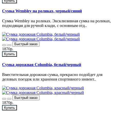
Купить
Сумка Wembley на роликах, черный/синий
Сумка Wembley на роликах. Эксклюзивная сумка на роликах,
подходящая для ручной клади, с основным отд..
Быстрый заказ
1870р.
Купить
Сумка дорожная Columbia, белый/черный
Вместительная дорожная сумка, прекрасно подойдет для
деловых поездок или хранения спортивного инвент..
Быстрый заказ
1870р.
Купить