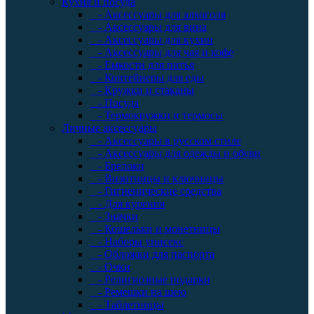
Кухня и посуда
- Аксессуары для алкоголя
- Аксессуары для вина
- Аксессуары для кухни
- Аксессуары для чая и кофе
- Емкости для питья
- Контейнеры для еды
- Кружки и стаканы
- Посуда
- Термокружки и термосы
Личные аксессуары
- Аксессуары в русском стиле
- Аксессуары для одежды и обуви
- Брелоки
- Визитницы и ключницы
- Гигиенические средства
- Для курения
- Значки
- Кошельки и монетницы
- Наборы унисекс
- Обложки для паспорта
- Очки
- Религиозные подарки
- Ремешки на шею
- Таблетницы