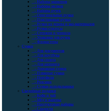
- Наборы маркеров
- Наборы мелков
- Наборы ручек
- Оригинальные ручки
- Пластиковые ручки
- Ручки из дерева и эко-материалов
- Ручки-стилусы
- Стержни и чернила
- Упаковка для ручек
- Фломастеры
Сумки
- Для документов
- Для ноутбука
- Для спорта
- Для шопинга
- Дорожные сумки
- Пляжные сумки
- Портфели
- Рюкзаки
- Сумки-холодильники
Съедобные подарки
- Кофе и чай
- Мёд и варенье
- Продуктовые наборы
- Сладости