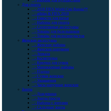
- Наборы для путешествий
Для спорта
- 2018 FIFA World Cup Russia™
- adidas & FIFA 2018
- Емкости для питья
- Наборы для спорта
- Спортивные аксессуары
- Товары для болельщиков
- Товары для велосипедистов
Женские аксессуары
- Женские наборы
- Женские портмоне
- Зеркала
- Косметички
- Крючки для сумок
- Маникюрные наборы
- Платки
- Сумки женские
- Украшения
- Часы наручные женские
Зонты
- Дождевики
- Зонты-трости
- Наборы с зонтами
- Складные зонты