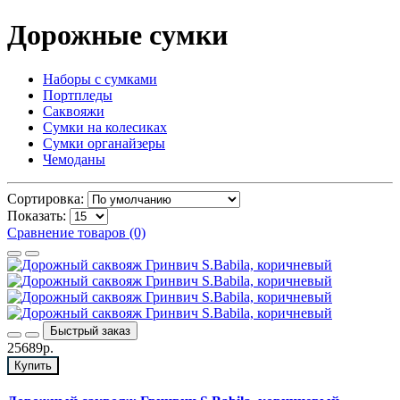
Дорожные сумки
Наборы с сумками
Портпледы
Саквояжи
Сумки на колесиках
Сумки органайзеры
Чемоданы
Сортировка:
Показать:
Сравнение товаров (0)
Быстрый заказ
25689р.
Купить