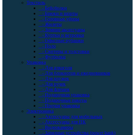
Текстиль
- Бейсболки
- Брюки и шорты
- Головные уборы
- Жилеты
- Зимние аксессуары
- Куртки и ветровки
- Офисные рубашки
- Поло
- Свитеры и толстовки
- Футболки
Упаковка
- Для алкоголя
- Для блокнотов и ежедневников
- Для кружек
- Для ручек
- Для флешек
- Подарочная упаковка
- Подарочные пакеты
- Прочая упаковка
Электроника
- Аксессуары для мобильных
- Аксессуары для ПК
- Видеокамеры
- Зарядные устройства (power bank)