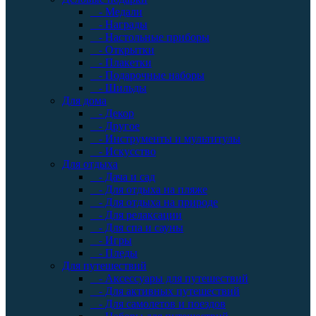
- Медали
- Награды
- Настольные приборы
- Открытки
- Плакетки
- Подарочные наборы
- Шильды
Для дома
- Декор
- Другое
- Инструменты и мультитулы
- Искусство
Для отдыха
- Дача и сад
- Для отдыха на пляже
- Для отдыха на природе
- Для релаксации
- Для спа и сауны
- Игры
- Пледы
Для путешествий
- Аксессуары для путешествий
- Для активных путешествий
- Для самолетов и поездов