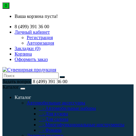
0
Ваша корзина пуста!
8 (499) 391 36 00
Личный кабинет
Регистрация
Авторизация
Закладки (0)
Корзина
Оформить заказ
Задать вопрос
8 (499) 391 36 00
Каталог
Каталог
Автомобильные аксессуары
- Автомобильные наборы
- Для кузова
- Для салона
- Многофункциональные инструменты
- Фонари
Деловые подарки