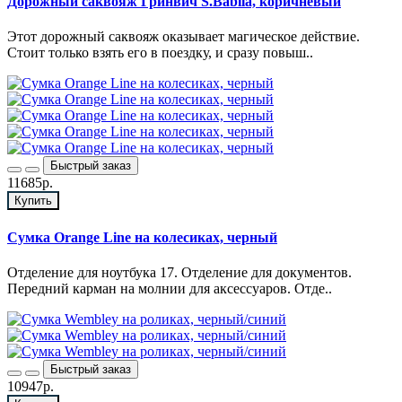
Дорожный саквояж Гринвич S.Babila, коричневый
Этот дорожный саквояж оказывает магическое действие.
Стоит только взять его в поездку, и сразу повыш..
Быстрый заказ
11685р.
Купить
Сумка Orange Line на колесиках, черный
Отделение для ноутбука 17. Отделение для документов.
Передний карман на молнии для аксессуаров. Отде..
Быстрый заказ
10947р.