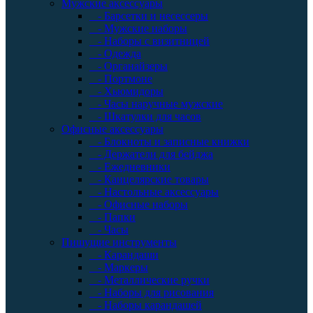
Мужские аксессуары
- Барсетки и несессеры
- Мужские наборы
- Наборы с визитницей
- Одежда
- Органайзеры
- Портмоне
- Хьюмидоры
- Часы наручные мужские
- Шкатулки для часов
Офисные аксессуары
- Блокноты и записные книжки
- Держатели для бейджа
- Ежедневники
- Канцелярские товары
- Настольные аксессуары
- Офисные наборы
- Папки
- Часы
Пишущие инструменты
- Карандаши
- Маркеры
- Металлические ручки
- Наборы для рисования
- Наборы карандашей