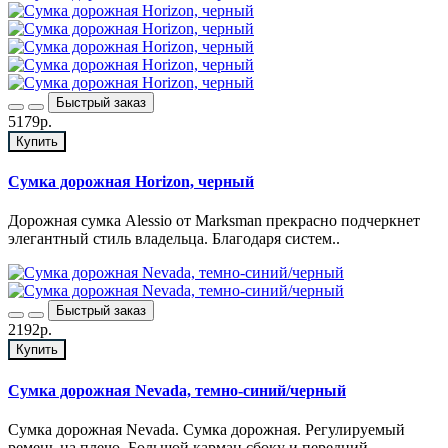
Быстрый заказ
5179р.
Купить
Сумка дорожная Horizon, черный
Дорожная сумка Alessio от Marksman прекрасно подчеркнет
элегантный стиль владельца. Благодаря систем..
Быстрый заказ
2192р.
Купить
Сумка дорожная Nevada, темно-синий/черный
Сумка дорожная Nevada. Сумка дорожная. Регулируемый
ремень на плечо. Большой карман сбоку и передний..