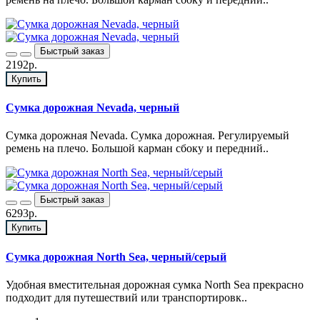
Быстрый заказ
2192р.
Купить
Сумка дорожная Nevada, черный
Сумка дорожная Nevada. Сумка дорожная. Регулируемый
ремень на плечо. Большой карман сбоку и передний..
Быстрый заказ
6293р.
Купить
Сумка дорожная North Sea, черный/серый
Удобная вместительная дорожная сумка North Sea прекрасно
подходит для путешествий или транспортировк..