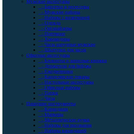
Мужские аксессуары
- Барсетки и несессеры
- Мужские наборы
- Наборы с визитницей
- Одежда
- Органайзеры
- Портмоне
- Хьюмидоры
- Часы наручные мужские
- Шкатулки для часов
Офисные аксессуары
- Блокноты и записные книжки
- Держатели для бейджа
- Ежедневники
- Канцелярские товары
- Настольные аксессуары
- Офисные наборы
- Папки
- Часы
Пишущие инструменты
- Карандаши
- Маркеры
- Металлические ручки
- Наборы для рисования
- Наборы карандашей