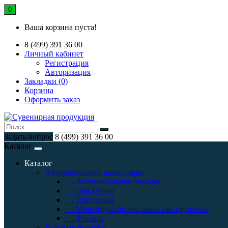
0
Ваша корзина пуста!
8 (499) 391 36 00
Личный кабинет
Регистрация
Авторизация
Закладки (0)
Корзина
Оформить заказ
Задать вопрос
8 (499) 391 36 00
Каталог
Каталог
Автомобильные аксессуары
- Автомобильные наборы
- Для кузова
- Для салона
- Многофункциональные инструменты
- Фонари
Деловые подарки