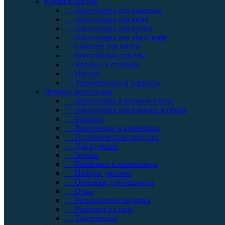
Кухня и посуда
- Аксессуары для алкоголя
- Аксессуары для вина
- Аксессуары для кухни
- Аксессуары для чая и кофе
- Емкости для питья
- Контейнеры для еды
- Кружки и стаканы
- Посуда
- Термокружки и термосы
Личные аксессуары
- Аксессуары в русском стиле
- Аксессуары для одежды и обуви
- Брелоки
- Визитницы и ключницы
- Гигиенические средства
- Для курения
- Значки
- Кошельки и монетницы
- Наборы унисекс
- Обложки для паспорта
- Очки
- Религиозные подарки
- Ремешки на шею
- Таблетницы