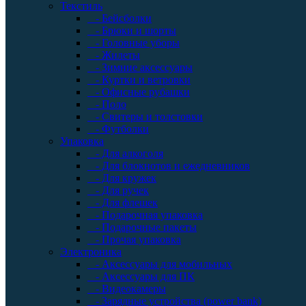
Текстиль
- Бейсболки
- Брюки и шорты
- Головные уборы
- Жилеты
- Зимние аксессуары
- Куртки и ветровки
- Офисные рубашки
- Поло
- Свитеры и толстовки
- Футболки
Упаковка
- Для алкоголя
- Для блокнотов и ежедневников
- Для кружек
- Для ручек
- Для флешек
- Подарочная упаковка
- Подарочные пакеты
- Прочая упаковка
Электроника
- Аксессуары для мобильных
- Аксессуары для ПК
- Видеокамеры
- Зарядные устройства (power bank)