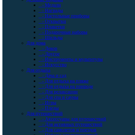
- Медали
- Награды
- Настольные приборы
- Открытки
- Плакетки
- Подарочные наборы
- Шильды
Для дома
- Декор
- Другое
- Инструменты и мультитулы
- Искусство
Для отдыха
- Дача и сад
- Для отдыха на пляже
- Для отдыха на природе
- Для релаксации
- Для спа и сауны
- Игры
- Пледы
Для путешествий
- Аксессуары для путешествий
- Для активных путешествий
- Для самолетов и поездов