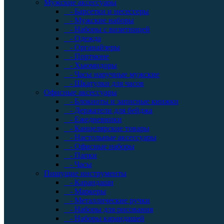
Мужские аксессуары
- Барсетки и несессеры
- Мужские наборы
- Наборы с визитницей
- Одежда
- Органайзеры
- Портмоне
- Хьюмидоры
- Часы наручные мужские
- Шкатулки для часов
Офисные аксессуары
- Блокноты и записные книжки
- Держатели для бейджа
- Ежедневники
- Канцелярские товары
- Настольные аксессуары
- Офисные наборы
- Папки
- Часы
Пишущие инструменты
- Карандаши
- Маркеры
- Металлические ручки
- Наборы для рисования
- Наборы карандашей