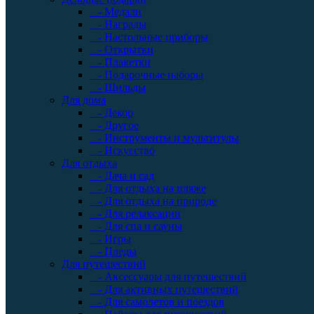
- Медали
- Награды
- Настольные приборы
- Открытки
- Плакетки
- Подарочные наборы
- Шильды
Для дома
- Декор
- Другое
- Инструменты и мультитулы
- Искусство
Для отдыха
- Дача и сад
- Для отдыха на пляже
- Для отдыха на природе
- Для релаксации
- Для спа и сауны
- Игры
- Пледы
Для путешествий
- Аксессуары для путешествий
- Для активных путешествий
- Для самолетов и поездов