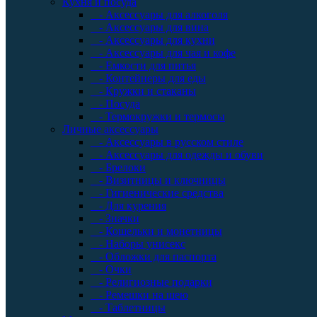
Кухня и посуда
- Аксессуары для алкоголя
- Аксессуары для вина
- Аксессуары для кухни
- Аксессуары для чая и кофе
- Емкости для питья
- Контейнеры для еды
- Кружки и стаканы
- Посуда
- Термокружки и термосы
Личные аксессуары
- Аксессуары в русском стиле
- Аксессуары для одежды и обуви
- Брелоки
- Визитницы и ключницы
- Гигиенические средства
- Для курения
- Значки
- Кошельки и монетницы
- Наборы унисекс
- Обложки для паспорта
- Очки
- Религиозные подарки
- Ремешки на шею
- Таблетницы