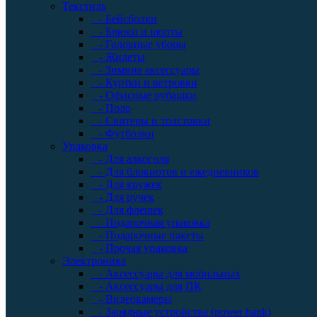
Текстиль
- Бейсболки
- Брюки и шорты
- Головные уборы
- Жилеты
- Зимние аксессуары
- Куртки и ветровки
- Офисные рубашки
- Поло
- Свитеры и толстовки
- Футболки
Упаковка
- Для алкоголя
- Для блокнотов и ежедневников
- Для кружек
- Для ручек
- Для флешек
- Подарочная упаковка
- Подарочные пакеты
- Прочая упаковка
Электроника
- Аксессуары для мобильных
- Аксессуары для ПК
- Видеокамеры
- Зарядные устройства (power bank)