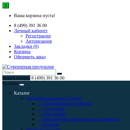
0
Ваша корзина пуста!
8 (499) 391 36 00
Личный кабинет
Регистрация
Авторизация
Закладки (0)
Корзина
Оформить заказ
Задать вопрос
8 (499) 391 36 00
Каталог
Каталог
Автомобильные аксессуары
- Автомобильные наборы
- Для кузова
- Для салона
- Многофункциональные инструменты
- Фонари
Деловые подарки