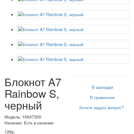
Блокнот A7
В закладки
Rainbow S,
В сравнение
черный
Хотите задать вопрос?
Модель: 10647300
Наличие: Есть в наличии
126р.