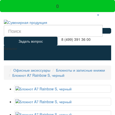
0
8 (499) 391 36 00
Задать вопрос
Каталог
Офисные аксессуары
Блокноты и записные книжки
Блокнот A7 Rainbow S, черный